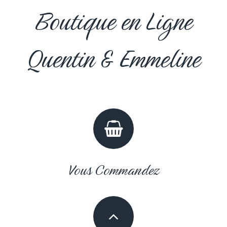
Boutique en Ligne
Quentin & Emmeline
Vous Commandez